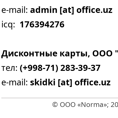
e-mail:
admin [at] office.uz
icq:
176394276
Дисконтные карты, ООО "
тел:
(+998-71) 283-39-37
e-mail:
skidki [at] office.uz
© ООО «Norma»; 20