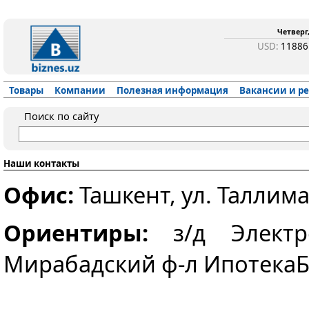
Четверг,
USD:
1188
Товары
Компании
Полезная информация
Вакансии и р
Поиск по сайту
Наши контакты
Офис:
Ташкент, ул. Таллима
Ориентиры:
з/д Электро
Мирабадский ф-л Ипотека