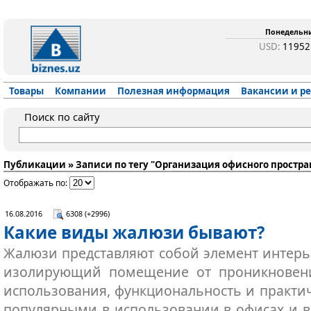
Понедельник
USD:
1195
Товары
Компании
Полезная информация
Вакансии и р
Поиск по сайту
Публикации » Записи по тегу "Организация офисного простра
Отображать по:
16.08.2016
6308 (+2996)
Какие виды жалюзи бывают?
Жалюзи представляют собой элемент интерь
изолирующий помещение от проникновения
использования, функциональность и практи
популярными в использовании в офисах и в