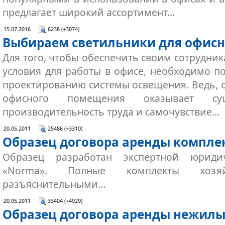
предлагает широкий ассортимент…
15.07.2016
6238 (+3074)
Выбираем светильники для офис
Для того, чтобы обеспечить своим сотрудни
условия для работы в офисе, необходимо по
проектированию системы освещения. Ведь, 
офисного помещения оказывает су
производительность труда и самочувствие…
20.05.2011
25486 (+3310)
Образец договора аренды компле
Образец разработан экспертной юриди
«Norma». Полные комплекты хозя
разъяснительными…
20.05.2011
33404 (+4929)
Образец договора аренды нежил