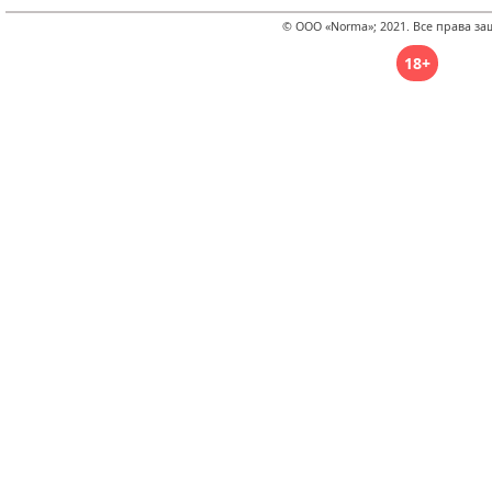
© ООО «Norma»; 2021. Все права з
18+